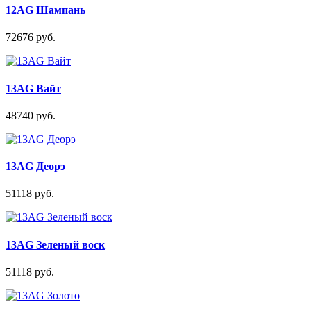
12AG Шампань
72676 руб.
13AG Вайт
48740 руб.
13AG Деорэ
51118 руб.
13AG Зеленый воск
51118 руб.