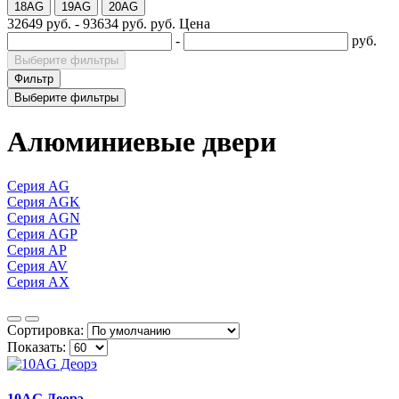
18AG
19AG
20AG
32649 руб.
-
93634 руб.
руб.
Цена
-
руб.
Выберите фильтры
Фильтр
Выберите фильтры
Алюминиевые двери
Серия AG
Серия AGK
Серия AGN
Серия AGP
Серия AP
Серия AV
Серия AX
Сортировка:
Показать:
10AG Деорэ