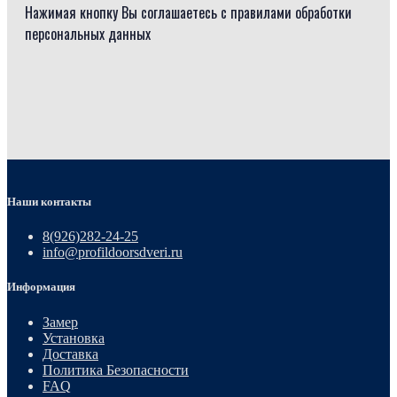
Нажимая кнопку Вы соглашаетесь с правилами обработки
персональных данных
Наши контакты
8(926)282-24-25
info@profildoorsdveri.ru
Информация
Замер
Установка
Доставка
Политика Безопасности
FAQ