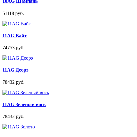
10AG Шампань
51118 руб.
11AG Вайт
74753 руб.
11AG Деорэ
78432 руб.
11AG Зеленый воск
78432 руб.