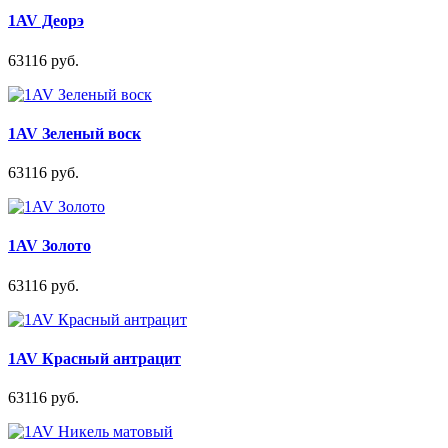
1AV Деорэ
63116 руб.
1AV Зеленый воск
63116 руб.
1AV Золото
63116 руб.
1AV Красный антрацит
63116 руб.