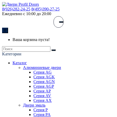
8(926)282-24-25
8(495)390-27-25
Ежедневно с 10:00 до 20:00
0
Ваша корзина пуста!
Kатегории
Каталог
Алюминиевые двери
Серия AG
Серия AGK
Серия AGN
Серия AGP
Серия AP
Серия AV
Серия AX
Двери эмаль
Серия P
Серия PA