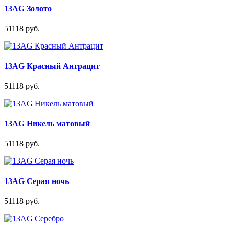
13AG Золото
51118 руб.
13AG Красный Антрацит
51118 руб.
13AG Никель матовый
51118 руб.
13AG Серая ночь
51118 руб.