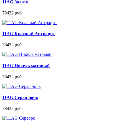
11AG Золото
78432 руб.
11AG Красный Антрацит
78432 руб.
11AG Никель матовый
78432 руб.
11AG Серая ночь
78432 руб.