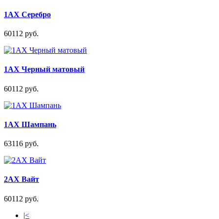
1AX Серебро
60112 руб.
1AX Черный матовый
60112 руб.
1AX Шампань
63116 руб.
2AX Вайт
60112 руб.
|<