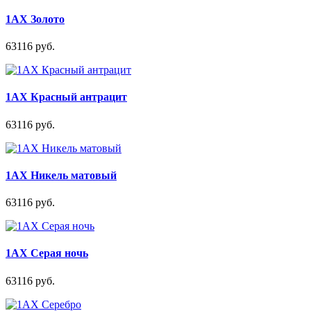
1AX Золото
63116 руб.
1AX Красный антрацит
63116 руб.
1AX Никель матовый
63116 руб.
1AX Серая ночь
63116 руб.