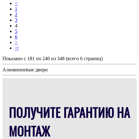
<
1
2
3
4
5
6
>
>|
Показано с 181 по 240 из 348 (всего 6 страниц)
Алюминиевые двери
ПОЛУЧИТЕ ГАРАНТИЮ НА
МОНТАЖ