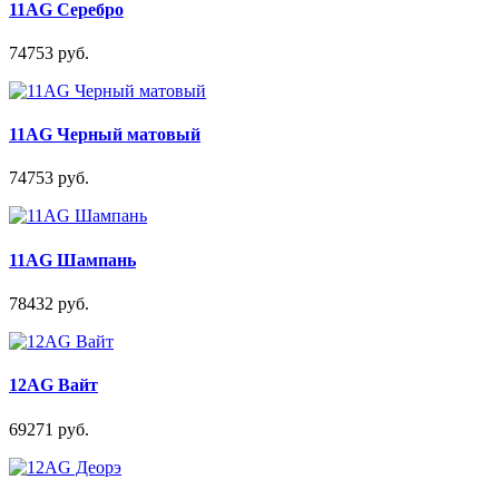
11AG Серебро
74753 руб.
11AG Черный матовый
74753 руб.
11AG Шампань
78432 руб.
12AG Вайт
69271 руб.