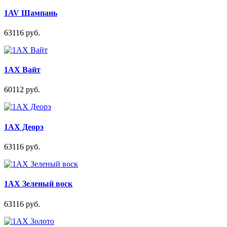
1AV Шампань
63116 руб.
1AX Вайт
60112 руб.
1AX Деорэ
63116 руб.
1AX Зеленый воск
63116 руб.