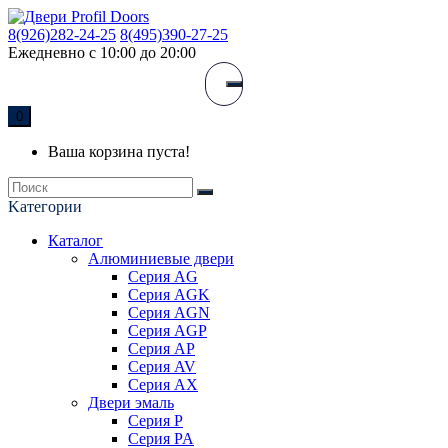
8(926)282-24-25
8(495)390-27-25
Ежедневно с 10:00 до 20:00
0
Ваша корзина пуста!
Kатегории
Каталог
Алюминиевые двери
Серия AG
Серия AGK
Серия AGN
Серия AGP
Серия AP
Серия AV
Серия AX
Двери эмаль
Серия P
Серия PA