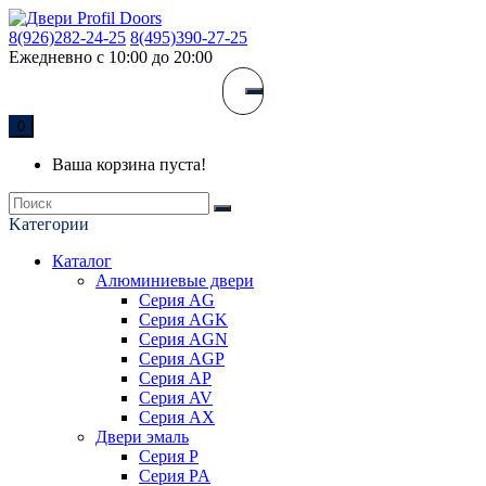
8(926)282-24-25
8(495)390-27-25
Ежедневно с 10:00 до 20:00
0
Ваша корзина пуста!
Kатегории
Каталог
Алюминиевые двери
Серия AG
Серия AGK
Серия AGN
Серия AGP
Серия AP
Серия AV
Серия AX
Двери эмаль
Серия P
Серия PA