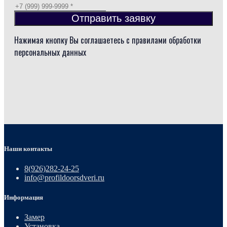
Отправить заявку
Нажимая кнопку Вы соглашаетесь с правилами обработки
персональных данных
Наши контакты
8(926)282-24-25
info@profildoorsdveri.ru
Информация
Замер
Установка