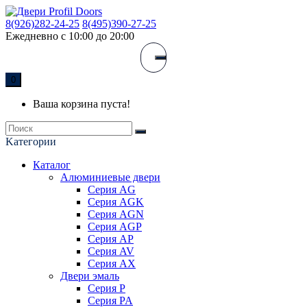
8(926)282-24-25
8(495)390-27-25
Ежедневно с 10:00 до 20:00
0
Ваша корзина пуста!
Kатегории
Каталог
Алюминиевые двери
Серия AG
Серия AGK
Серия AGN
Серия AGP
Серия AP
Серия AV
Серия AX
Двери эмаль
Серия P
Серия PA