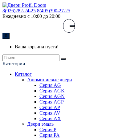
8(926)282-24-25
8(495)390-27-25
Ежедневно с 10:00 до 20:00
0
Ваша корзина пуста!
Kатегории
Каталог
Алюминиевые двери
Серия AG
Серия AGK
Серия AGN
Серия AGP
Серия AP
Серия AV
Серия AX
Двери эмаль
Серия P
Серия PA