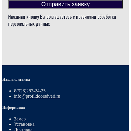
Отправить заявку
Нажимая кнопку Вы соглашаетесь с правилами обработки
персональных данных
Наши контакты
8(926)282-24-25
info@profildoorsdveri.ru
Информация
Замер
Установка
Доставка