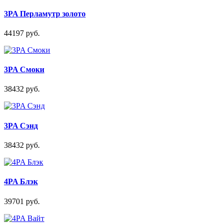
3PA Перламутр золото
44197 руб.
3PA Смоки
38432 руб.
3PA Сэнд
38432 руб.
4PA Блэк
39701 руб.