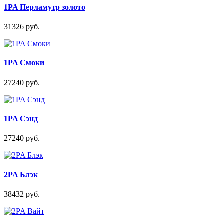
1PA Перламутр золото
31326 руб.
1PA Смоки
27240 руб.
1PA Сэнд
27240 руб.
2PA Блэк
38432 руб.