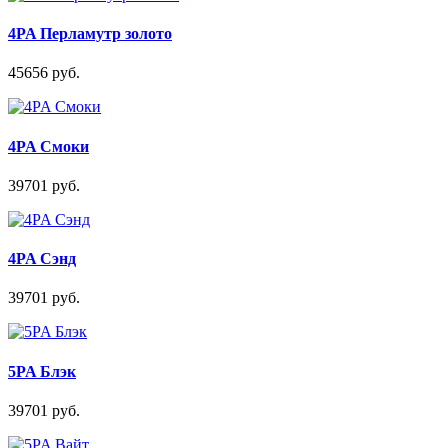
4PA Перламутр золото
45656 руб.
4PA Смоки
39701 руб.
4PA Сэнд
39701 руб.
5PA Блэк
39701 руб.