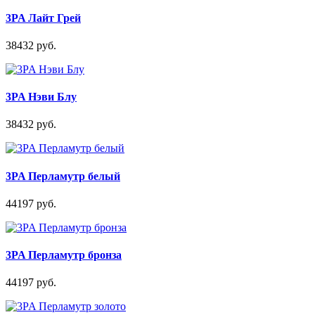
3PA Лайт Грей
38432 руб.
3PA Нэви Блу
38432 руб.
3PA Перламутр белый
44197 руб.
3PA Перламутр бронза
44197 руб.