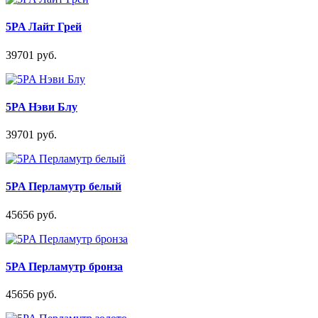
5PA Лайт Грей
39701 руб.
5PA Нэви Блу
39701 руб.
5PA Перламутр белый
45656 руб.
5PA Перламутр бронза
45656 руб.