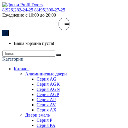
8(926)282-24-25
8(495)390-27-25
Ежедневно с 10:00 до 20:00
0
Ваша корзина пуста!
Kатегории
Каталог
Алюминиевые двери
Серия AG
Серия AGK
Серия AGN
Серия AGP
Серия AP
Серия AV
Серия AX
Двери эмаль
Серия P
Серия PA