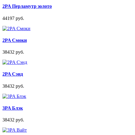
2PA Перламутр золото
44197 руб.
2PA Смоки
38432 руб.
2PA Сэнд
38432 руб.
3PA Блэк
38432 руб.