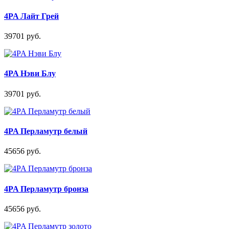
4PA Лайт Грей
39701 руб.
4PA Нэви Блу
39701 руб.
4PA Перламутр белый
45656 руб.
4PA Перламутр бронза
45656 руб.