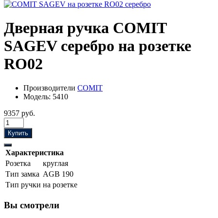
Дверная ручка COMIT
SAGEV серебро на розетке
RO02
Производители
COMIT
Модель:
5410
9357 руб.
Купить
Характеристика
Розетка
круглая
Тип замка
AGB 190
Тип ручки
на розетке
Вы смотрели