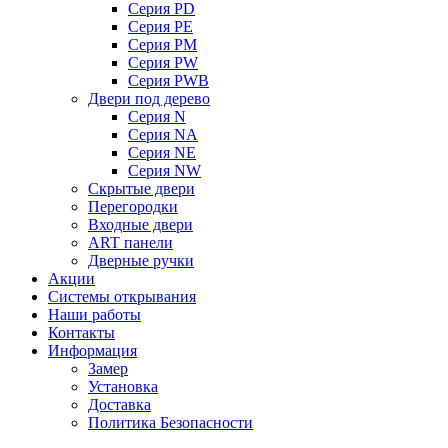
Серия PD
Серия PE
Серия PM
Серия PW
Серия PWB
Двери под дерево
Серия N
Серия NA
Серия NE
Серия NW
Скрытые двери
Перегородки
Входные двери
ART панели
Дверные ручки
Акции
Системы открывания
Наши работы
Контакты
Информация
Замер
Установка
Доставка
Политика Безопасности