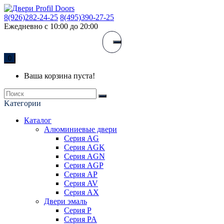
8(926)282-24-25
8(495)390-27-25
Ежедневно с 10:00 до 20:00
0
Ваша корзина пуста!
Kатегории
Каталог
Алюминиевые двери
Серия AG
Серия AGK
Серия AGN
Серия AGP
Серия AP
Серия AV
Серия AX
Двери эмаль
Серия P
Серия PA