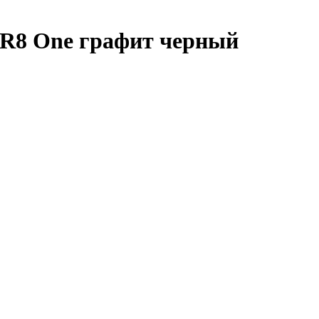
R8 One графит черный