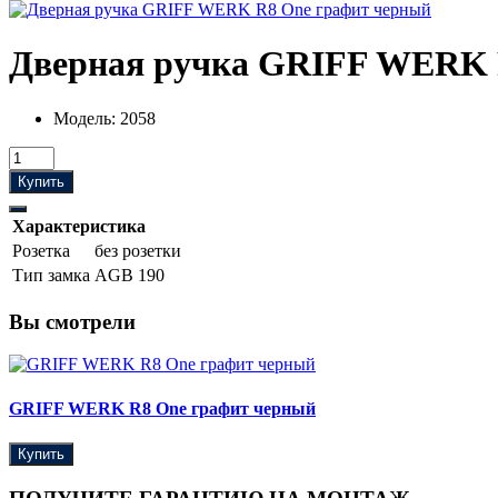
Дверная ручка GRIFF WERK 
Модель:
2058
Купить
Характеристика
Розетка
без розетки
Тип замка
AGB 190
Вы смотрели
GRIFF WERK R8 One графит черный
Купить