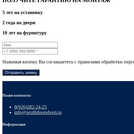
ПОЛУЧИТЕ ГАРАНТИЮ НА МОНТАЖ
5 лет на установку
2 года на двери
10 лет на фурнитуру
Нажимая кнопку Вы соглашаетесь с правилами обработки пер
Отправить заявку
Наши контакты
8(926)282-24-25
info@profildoorsdveri.ru
Информация