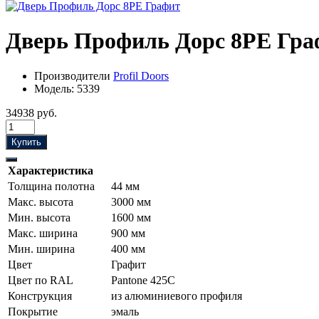
Дверь Профиль Дорс 8PE Гра
Производители
Profil Doors
Модель:
5339
34938 руб.
Купить
Характеристика
Толщина полотна
44 мм
Макс. высота
3000 мм
Мин. высота
1600 мм
Макс. ширина
900 мм
Мин. ширина
400 мм
Цвет
Графит
Цвет по RAL
Pantone 425С
Конструкция
из алюминиевого профиля
Покрытие
эмаль