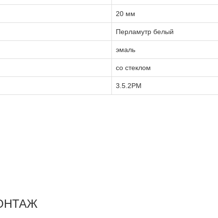
20 мм
Перламутр белый
эмаль
со стеклом
3.5.2PM
ОНТАЖ