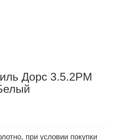
иль Дорс 3.5.2PM
Белый
олотно, при условии покупки