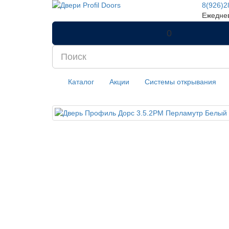
8(926)2
Ежеднев
0
Каталог
Акции
Системы открывания