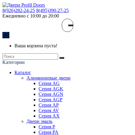
8(926)282-24-25
8(495)390-27-25
Ежедневно с 10:00 до 20:00
0
Ваша корзина пуста!
Kатегории
Каталог
Алюминиевые двери
Серия AG
Серия AGK
Серия AGN
Серия AGP
Серия AP
Серия AV
Серия AX
Двери эмаль
Серия P
Серия PA