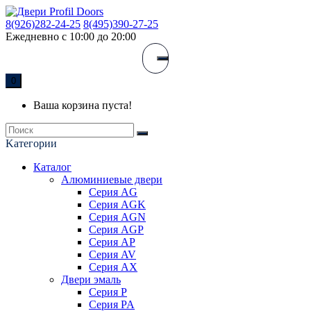
8(926)282-24-25
8(495)390-27-25
Ежедневно с 10:00 до 20:00
0
Ваша корзина пуста!
Kатегории
Каталог
Алюминиевые двери
Серия AG
Серия AGK
Серия AGN
Серия AGP
Серия AP
Серия AV
Серия AX
Двери эмаль
Серия P
Серия PA