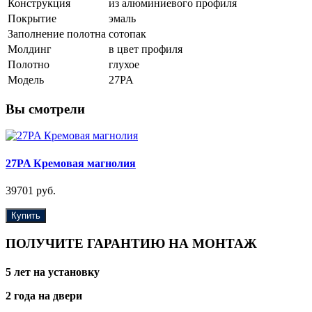
Конструкция
из алюминиевого профиля
Покрытие
эмаль
Заполнение полотна
сотопак
Молдинг
в цвет профиля
Полотно
глухое
Модель
27PA
Вы смотрели
27PA Кремовая магнолия
39701 руб.
Купить
ПОЛУЧИТЕ ГАРАНТИЮ НА МОНТАЖ
5 лет на установку
2 года на двери