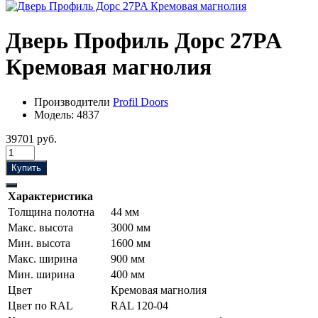
Дверь Профиль Дорс 27PA
Кремовая магнолия
Производители
Profil Doors
Модель:
4837
39701 руб.
Купить
Характеристика
Толщина полотна
44 мм
Макс. высота
3000 мм
Мин. высота
1600 мм
Макс. ширина
900 мм
Мин. ширина
400 мм
Цвет
Кремовая магнолия
Цвет по RAL
RAL 120-04