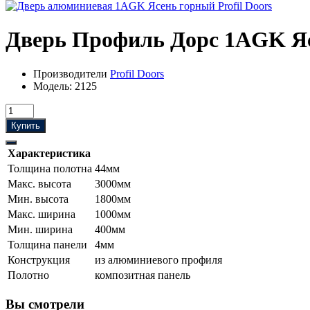
Дверь Профиль Дорс 1AGK Я
Производители
Profil Doors
Модель:
2125
Купить
Характеристика
Толщина полотна
44мм
Макс. высота
3000мм
Мин. высота
1800мм
Макс. ширина
1000мм
Мин. ширина
400мм
Толщина панели
4мм
Конструкция
из алюминиевого профиля
Полотно
композитная панель
Вы смотрели