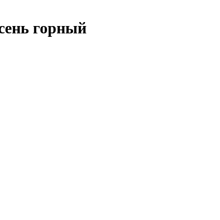
сень горный