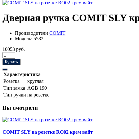
Дверная ручка COMIT SLY кр
Производители
COMIT
Модель:
5582
10053 руб.
Купить
Характеристика
Розетка
круглая
Тип замка
AGB 190
Тип ручки
на розетке
Вы смотрели
COMIT SLY на розетке RO02 крем вайт