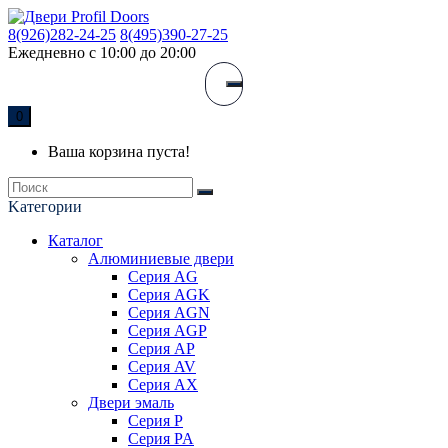
8(926)282-24-25
8(495)390-27-25
Ежедневно с 10:00 до 20:00
0
Ваша корзина пуста!
Kатегории
Каталог
Алюминиевые двери
Серия AG
Серия AGK
Серия AGN
Серия AGP
Серия AP
Серия AV
Серия AX
Двери эмаль
Серия P
Серия PA