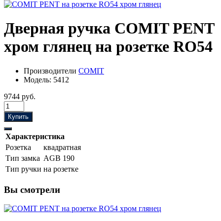
Дверная ручка COMIT PENT
хром глянец на розетке RO54
Производители
COMIT
Модель:
5412
9744 руб.
Купить
Характеристика
Розетка
квадратная
Тип замка
AGB 190
Тип ручки
на розетке
Вы смотрели