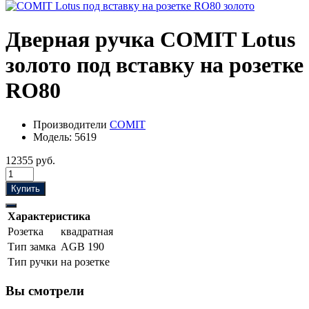
Дверная ручка COMIT Lotus
золото под вставку на розетке
RO80
Производители
COMIT
Модель:
5619
12355 руб.
Купить
Характеристика
Розетка
квадратная
Тип замка
AGB 190
Тип ручки
на розетке
Вы смотрели