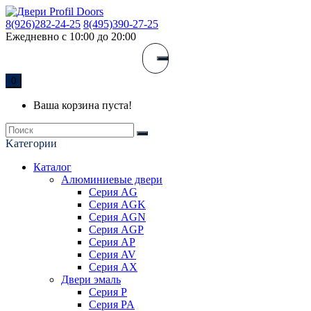
8(926)282-24-25
8(495)390-27-25
Ежедневно с 10:00 до 20:00
0
Ваша корзина пуста!
Kатегории
Каталог
Алюминиевые двери
Серия AG
Серия AGK
Серия AGN
Серия AGP
Серия AP
Серия AV
Серия AX
Двери эмаль
Серия P
Серия PA