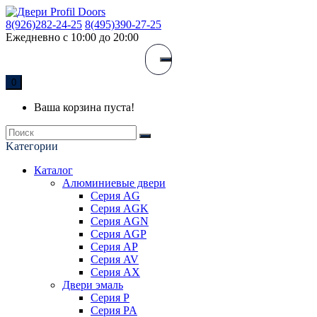
8(926)282-24-25
8(495)390-27-25
Ежедневно с 10:00 до 20:00
0
Ваша корзина пуста!
Kатегории
Каталог
Алюминиевые двери
Серия AG
Серия AGK
Серия AGN
Серия AGP
Серия AP
Серия AV
Серия AX
Двери эмаль
Серия P
Серия PA