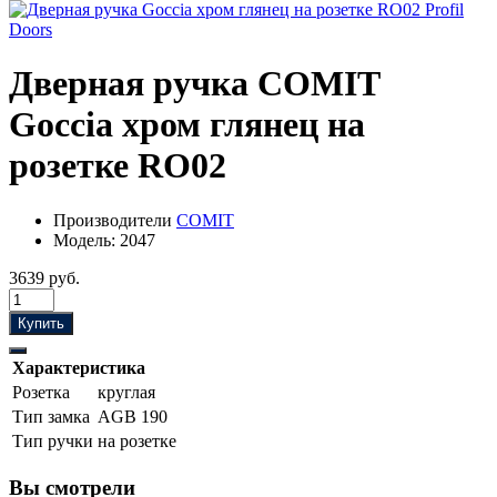
Дверная ручка COMIT
Goccia хром глянец на
розетке RO02
Производители
COMIT
Модель:
2047
3639 руб.
Купить
Характеристика
Розетка
круглая
Тип замка
AGB 190
Тип ручки
на розетке
Вы смотрели