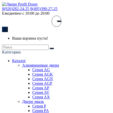
8(926)282-24-25
8(495)390-27-25
Ежедневно с 10:00 до 20:00
0
Ваша корзина пуста!
Kатегории
Каталог
Алюминиевые двери
Серия AG
Серия AGK
Серия AGN
Серия AGP
Серия AP
Серия AV
Серия AX
Двери эмаль
Серия P
Серия PA