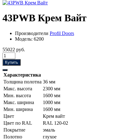
43PWB Крем Вайт
Производители
Profil Doors
Модель:
6200
55022 руб.
Купить
Характеристика
Толщина полотна
36 мм
Макс. высота
2300 мм
Мин. высота
1600 мм
Макс. ширина
1000 мм
Мин. ширина
1600 мм
Цвет
Крем вайт
Цвет по RAL
RAL 120-02
Покрытие
эмаль
Полотно
глухое