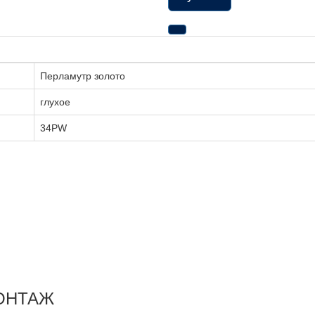
Перламутр золото
глухое
34PW
ОНТАЖ