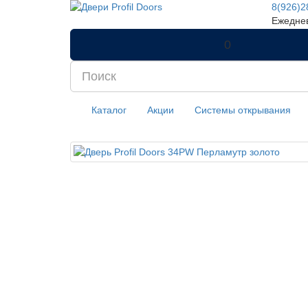
8(926)2
Ежеднев
0
Каталог
Акции
Системы открывания