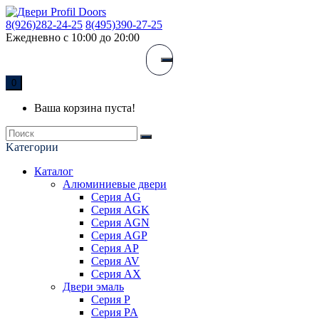
8(926)282-24-25
8(495)390-27-25
Ежедневно с 10:00 до 20:00
0
Ваша корзина пуста!
Kатегории
Каталог
Алюминиевые двери
Серия AG
Серия AGK
Серия AGN
Серия AGP
Серия AP
Серия AV
Серия AX
Двери эмаль
Серия P
Серия PA