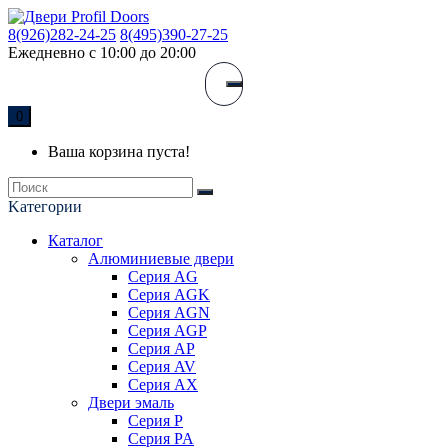
8(926)282-24-25
8(495)390-27-25
Ежедневно с 10:00 до 20:00
0
Ваша корзина пуста!
Kатегории
Каталог
Алюминиевые двери
Серия AG
Серия AGK
Серия AGN
Серия AGP
Серия AP
Серия AV
Серия AX
Двери эмаль
Серия P
Серия PA