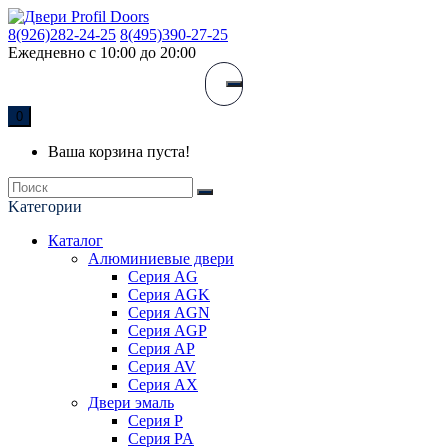
8(926)282-24-25
8(495)390-27-25
Ежедневно с 10:00 до 20:00
0
Ваша корзина пуста!
Kатегории
Каталог
Алюминиевые двери
Серия AG
Серия AGK
Серия AGN
Серия AGP
Серия AP
Серия AV
Серия AX
Двери эмаль
Серия P
Серия PA