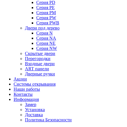
Серия PD
Серия PE
Серия PM
Серия PW
Серия PWB
Двери под дерево
Серия N
Серия NA
Серия NE
Серия NW
Скрытые двери
Перегородки
Входные двери
ART панели
Дверные ручки
Акции
Системы открывания
Наши работы
Контакты
Информация
Замер
Установка
Доставка
Политика Безопасности