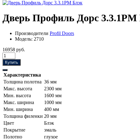
Дверь Профиль Дорс 3.3.1PM
Производители
Profil Doors
Модель:
2710
16958 руб.
Купить
Характеристика
Толщина полотна
36 мм
Макс. высота
2300 мм
Мин. высота
1600 мм
Макс. ширина
1000 мм
Мин. ширина
400 мм
Толщина филенки
20 мм
Цвет
Блэк
Покрытие
эмаль
Полотно
глухое