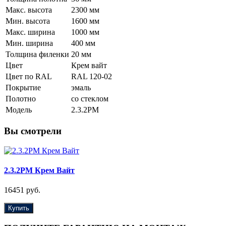
Макс. высота
2300 мм
Мин. высота
1600 мм
Макс. ширина
1000 мм
Мин. ширина
400 мм
Толщина филенки
20 мм
Цвет
Крем вайт
Цвет по RAL
RAL 120-02
Покрытие
эмаль
Полотно
со стеклом
Модель
2.3.2PM
Вы смотрели
2.3.2PM Крем Вайт
16451 руб.
Купить