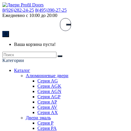
8(926)282-24-25
8(495)390-27-25
Ежедневно с 10:00 до 20:00
0
Ваша корзина пуста!
Kатегории
Каталог
Алюминиевые двери
Серия AG
Серия AGK
Серия AGN
Серия AGP
Серия AP
Серия AV
Серия AX
Двери эмаль
Серия P
Серия PA