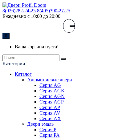
8(926)282-24-25
8(495)390-27-25
Ежедневно с 10:00 до 20:00
0
Ваша корзина пуста!
Kатегории
Каталог
Алюминиевые двери
Серия AG
Серия AGK
Серия AGN
Серия AGP
Серия AP
Серия AV
Серия AX
Двери эмаль
Серия P
Серия PA