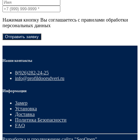
Нажимая кнопку Вы соглашаетесь с правилами обработки
персональных данных
Отправить заявку
Наши контакты
8(926)282-24-25
info@profildoorsdveri.ru
Информация
Замер
Установка
Доставка
Политика Безопасности
FAQ
Разработка и продвижение сайта
"SeoOpen"