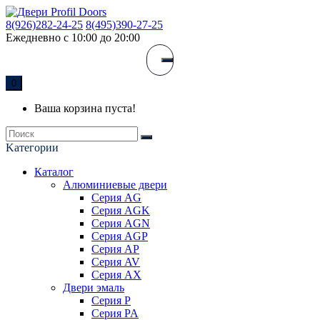
8(926)282-24-25
8(495)390-27-25
Ежедневно с 10:00 до 20:00
0
Ваша корзина пуста!
Kатегории
Каталог
Алюминиевые двери
Серия AG
Серия AGK
Серия AGN
Серия AGP
Серия AP
Серия AV
Серия AX
Двери эмаль
Серия P
Серия PA