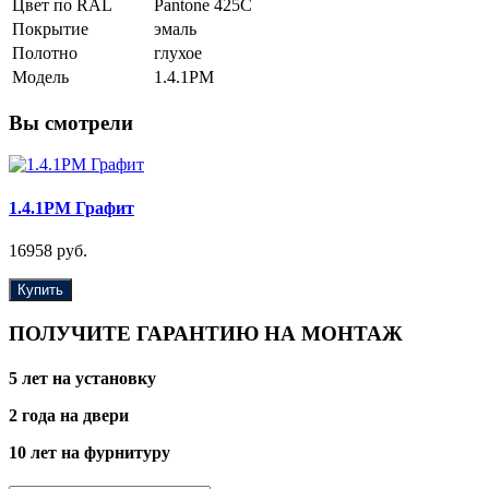
Цвет по RAL
Pantone 425С
Покрытие
эмаль
Полотно
глухое
Модель
1.4.1PM
Вы смотрели
1.4.1PM Графит
16958 руб.
Купить
ПОЛУЧИТЕ ГАРАНТИЮ НА МОНТАЖ
5 лет на установку
2 года на двери
10 лет на фурнитуру