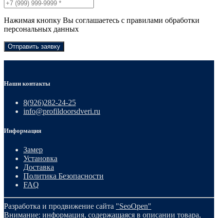
Нажимая кнопку Вы соглашаетесь с правилами обработки
персональных данных
Отправить заявку
Наши контакты
8(926)282-24-25
info@profildoorsdveri.ru
Информация
Замер
Установка
Доставка
Политика Безопасности
FAQ
Разработка и продвижение сайта
"SeoOpen"
Внимание: информация, содержащаяся в описании товара,