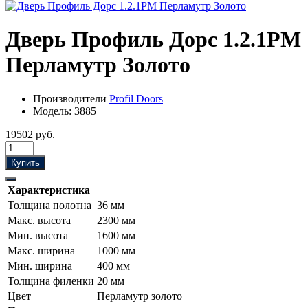
Дверь Профиль Дорс 1.2.1PM
Перламутр Золото
Производители
Profil Doors
Модель:
3885
19502 руб.
Купить
Характеристика
Толщина полотна
36 мм
Макс. высота
2300 мм
Мин. высота
1600 мм
Макс. ширина
1000 мм
Мин. ширина
400 мм
Толщина филенки
20 мм
Цвет
Перламутр золото