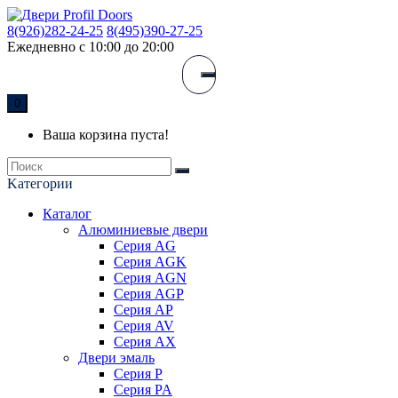
8(926)282-24-25
8(495)390-27-25
Ежедневно с 10:00 до 20:00
0
Ваша корзина пуста!
Kатегории
Каталог
Алюминиевые двери
Серия AG
Серия AGK
Серия AGN
Серия AGP
Серия AP
Серия AV
Серия AX
Двери эмаль
Серия P
Серия PA