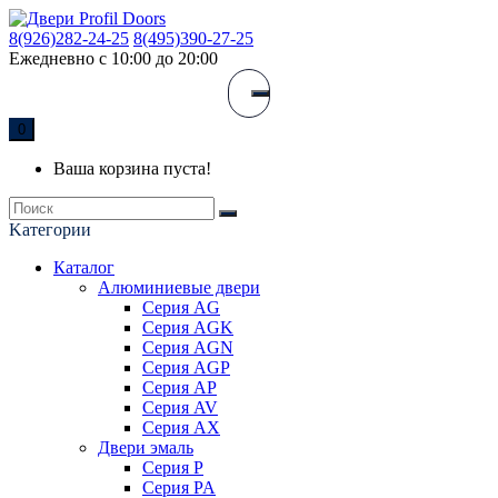
8(926)282-24-25
8(495)390-27-25
Ежедневно с 10:00 до 20:00
0
Ваша корзина пуста!
Kатегории
Каталог
Алюминиевые двери
Серия AG
Серия AGK
Серия AGN
Серия AGP
Серия AP
Серия AV
Серия AX
Двери эмаль
Серия P
Серия PA