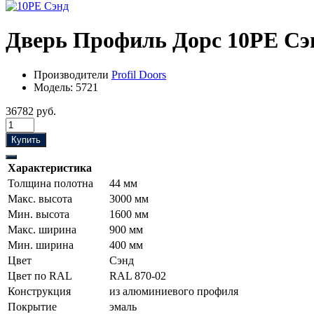
Дверь Профиль Дорс 10PE Сэ
Производители
Profil Doors
Модель:
5721
36782 руб.
Купить
Характеристика
Толщина полотна
44 мм
Макс. высота
3000 мм
Мин. высота
1600 мм
Макс. ширина
900 мм
Мин. ширина
400 мм
Цвет
Сэнд
Цвет по RAL
RAL 870-02
Конструкция
из алюминиевого профиля
Покрытие
эмаль