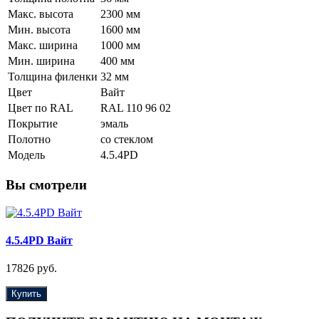
Макс. высота
2300 мм
Мин. высота
1600 мм
Макс. ширина
1000 мм
Мин. ширина
400 мм
Толщина филенки
32 мм
Цвет
Вайт
Цвет по RAL
RAL 110 96 02
Покрытие
эмаль
Полотно
со стеклом
Модель
4.5.4PD
Вы смотрели
4.5.4PD Вайт
17826 руб.
Купить