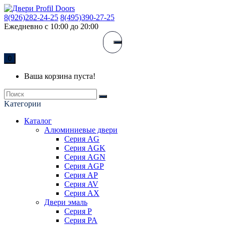
8(926)282-24-25
8(495)390-27-25
Ежедневно с 10:00 до 20:00
0
Ваша корзина пуста!
Kатегории
Каталог
Алюминиевые двери
Серия AG
Серия AGK
Серия AGN
Серия AGP
Серия AP
Серия AV
Серия AX
Двери эмаль
Серия P
Серия PA