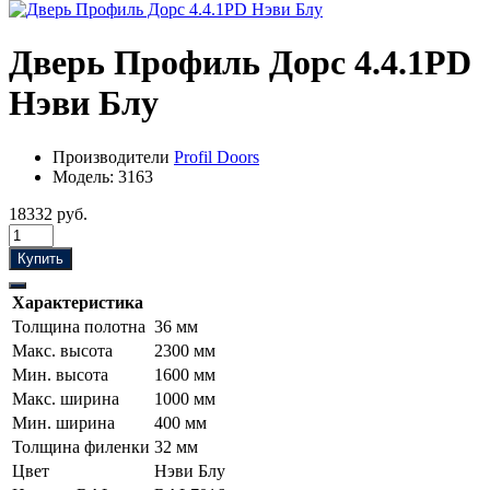
Дверь Профиль Дорс 4.4.1PD
Нэви Блу
Производители
Profil Doors
Модель:
3163
18332 руб.
Купить
Характеристика
Толщина полотна
36 мм
Макс. высота
2300 мм
Мин. высота
1600 мм
Макс. ширина
1000 мм
Мин. ширина
400 мм
Толщина филенки
32 мм
Цвет
Нэви Блу