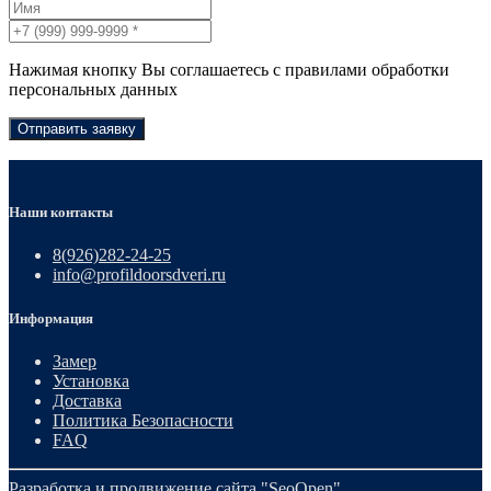
Нажимая кнопку Вы соглашаетесь с правилами обработки
персональных данных
Отправить заявку
Наши контакты
8(926)282-24-25
info@profildoorsdveri.ru
Информация
Замер
Установка
Доставка
Политика Безопасности
FAQ
Разработка и продвижение сайта
"SeoOpen"