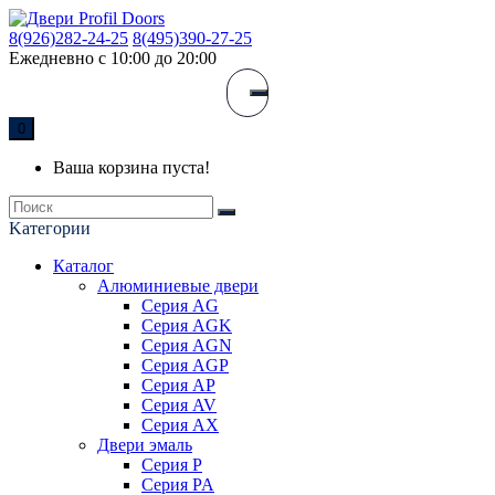
8(926)282-24-25
8(495)390-27-25
Ежедневно с 10:00 до 20:00
0
Ваша корзина пуста!
Kатегории
Каталог
Алюминиевые двери
Серия AG
Серия AGK
Серия AGN
Серия AGP
Серия AP
Серия AV
Серия AX
Двери эмаль
Серия P
Серия PA