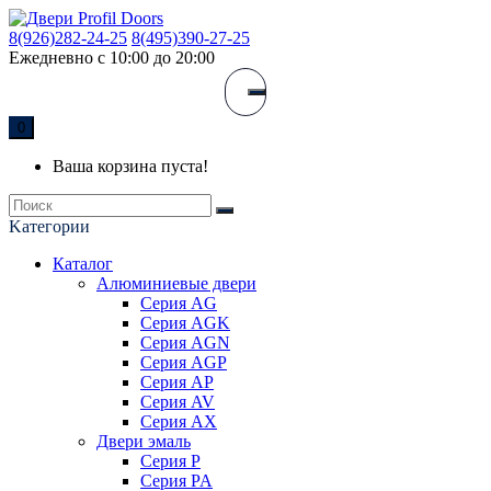
8(926)282-24-25
8(495)390-27-25
Ежедневно с 10:00 до 20:00
0
Ваша корзина пуста!
Kатегории
Каталог
Алюминиевые двери
Серия AG
Серия AGK
Серия AGN
Серия AGP
Серия AP
Серия AV
Серия AX
Двери эмаль
Серия P
Серия PA