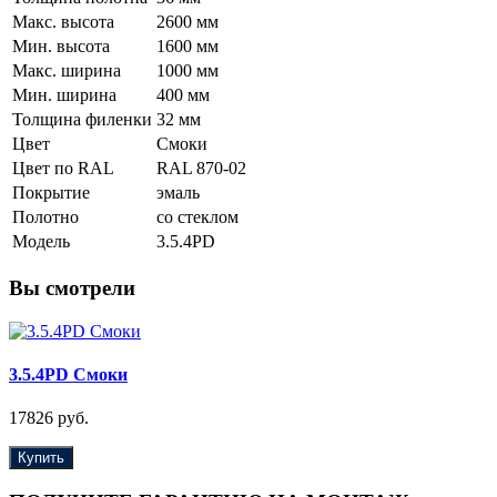
Макс. высота
2600 мм
Мин. высота
1600 мм
Макс. ширина
1000 мм
Мин. ширина
400 мм
Толщина филенки
32 мм
Цвет
Смоки
Цвет по RAL
RAL 870-02
Покрытие
эмаль
Полотно
со стеклом
Модель
3.5.4PD
Вы смотрели
3.5.4PD Смоки
17826 руб.
Купить