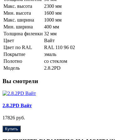
Макс. высота
2300 мм
Мин. высота
1600 мм
Макс. ширина
1000 мм
Мин. ширина
400 мм
Толщина филенки
32 мм
Цвет
Вайт
Цвет по RAL
RAL 110 96 02
Покрытие
эмаль
Полотно
со стеклом
Модель
2.8.2PD
Вы смотрели
2.8.2PD Вайт
17826 руб.
Купить