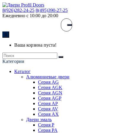
8(926)282-24-25
8(495)390-27-25
Ежедневно с 10:00 до 20:00
0
Ваша корзина пуста!
Kатегории
Каталог
Алюминиевые двери
Серия AG
Серия AGK
Серия AGN
Серия AGP
Серия AP
Серия AV
Серия AX
Двери эмаль
Серия P
Серия PA