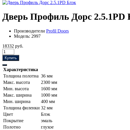
Дверь Профиль Дорс 2.5.1PD 
Производители
Profil Doors
Модель:
2997
18332 руб.
Купить
Характеристика
Толщина полотна
36 мм
Макс. высота
2300 мм
Мин. высота
1600 мм
Макс. ширина
1000 мм
Мин. ширина
400 мм
Толщина филенки
32 мм
Цвет
Блэк
Покрытие
эмаль
Полотно
глухое