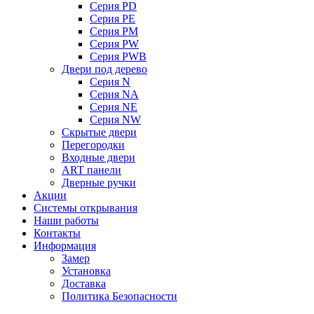
Серия PD
Серия PE
Серия PM
Серия PW
Серия PWB
Двери под дерево
Серия N
Серия NA
Серия NE
Серия NW
Скрытые двери
Перегородки
Входные двери
ART панели
Дверные ручки
Акции
Системы открывания
Наши работы
Контакты
Информация
Замер
Установка
Доставка
Политика Безопасности