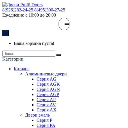
8(926)282-24-25
8(495)390-27-25
Ежедневно с 10:00 до 20:00
0
Ваша корзина пуста!
Kатегории
Каталог
Алюминиевые двери
Серия AG
Серия AGK
Серия AGN
Серия AGP
Серия AP
Серия AV
Серия AX
Двери эмаль
Серия P
Серия PA