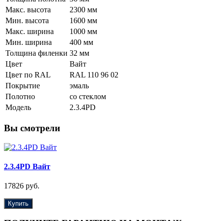
Макс. высота
2300 мм
Мин. высота
1600 мм
Макс. ширина
1000 мм
Мин. ширина
400 мм
Толщина филенки
32 мм
Цвет
Вайт
Цвет по RAL
RAL 110 96 02
Покрытие
эмаль
Полотно
со стеклом
Модель
2.3.4PD
Вы смотрели
2.3.4PD Вайт
17826 руб.
Купить