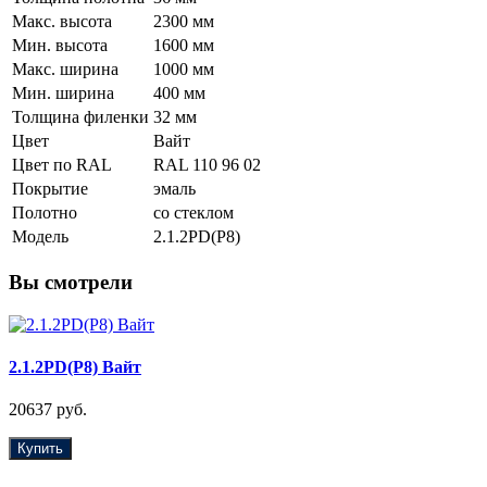
Макс. высота
2300 мм
Мин. высота
1600 мм
Макс. ширина
1000 мм
Мин. ширина
400 мм
Толщина филенки
32 мм
Цвет
Вайт
Цвет по RAL
RAL 110 96 02
Покрытие
эмаль
Полотно
со стеклом
Модель
2.1.2PD(Р8)
Вы смотрели
2.1.2PD(Р8) Вайт
20637 руб.
Купить