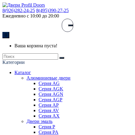
8(926)282-24-25
8(495)390-27-25
Ежедневно с 10:00 до 20:00
0
Ваша корзина пуста!
Kатегории
Каталог
Алюминиевые двери
Серия AG
Серия AGK
Серия AGN
Серия AGP
Серия AP
Серия AV
Серия AX
Двери эмаль
Серия P
Серия PA