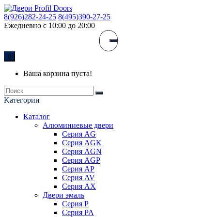
8(926)282-24-25
8(495)390-27-25
Ежедневно с 10:00 до 20:00
0
Ваша корзина пуста!
Kатегории
Каталог
Алюминиевые двери
Серия AG
Серия AGK
Серия AGN
Серия AGP
Серия AP
Серия AV
Серия AX
Двери эмаль
Серия P
Серия PA