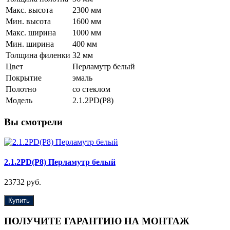
Макс. высота
2300 мм
Мин. высота
1600 мм
Макс. ширина
1000 мм
Мин. ширина
400 мм
Толщина филенки
32 мм
Цвет
Перламутр белый
Покрытие
эмаль
Полотно
со стеклом
Модель
2.1.2PD(Р8)
Вы смотрели
2.1.2PD(Р8) Перламутр белый
23732 руб.
Купить
ПОЛУЧИТЕ ГАРАНТИЮ НА МОНТАЖ