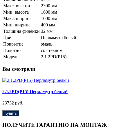
Макс. высота
2300 мм
Мин. высота
1600 мм
Макс. ширина
1000 мм
Мин. ширина
400 мм
Толщина филенки
32 мм
Цвет
Перламутр белый
Покрытие
эмаль
Полотно
со стеклом
Модель
2.1.2PD(Р15)
Вы смотрели
2.1.2PD(Р15) Перламутр белый
23732 руб.
Купить
ПОЛУЧИТЕ ГАРАНТИЮ НА МОНТАЖ