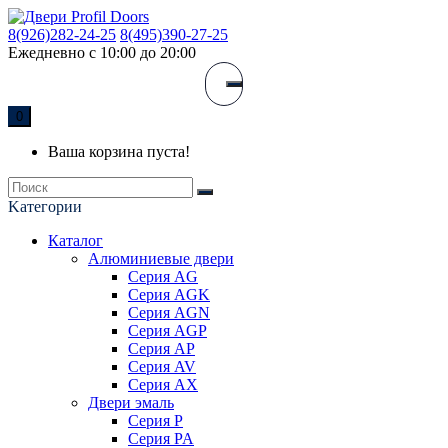
8(926)282-24-25
8(495)390-27-25
Ежедневно с 10:00 до 20:00
0
Ваша корзина пуста!
Kатегории
Каталог
Алюминиевые двери
Серия AG
Серия AGK
Серия AGN
Серия AGP
Серия AP
Серия AV
Серия AX
Двери эмаль
Серия P
Серия PA