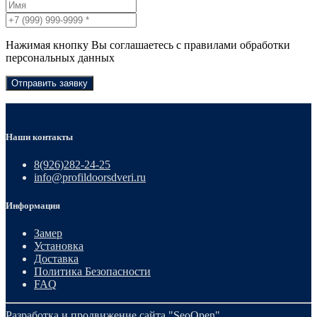
Нажимая кнопку Вы соглашаетесь с правилами обработки
персональных данных
Отправить заявку
Наши контакты
8(926)282-24-25
info@profildoorsdveri.ru
Информация
Замер
Установка
Доставка
Политика Безопасности
FAQ
Разработка и продвижение сайта
"SeoOpen"