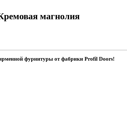
 Кремовая магнолия
ирменной фурнитуры от фабрики Profil Doors!