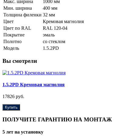
Макс. ширина
1000 мм
Мин. ширина
400 мм
Толщина филенки
32 мм
Цвет
Кремовая магнолия
Цвет по RAL
RAL 120-04
Покрытие
эмаль
Полотно
со стеклом
Модель
1.5.2PD
Вы смотрели
1.5.2PD Кремовая магнолия
17826 руб.
Купить
ПОЛУЧИТЕ ГАРАНТИЮ НА МОНТАЖ
5 лет на установку