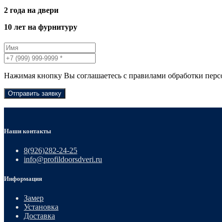
2 года на двери
10 лет на фурнитуру
Нажимая кнопку Вы соглашаетесь с правилами обработки пер
Отправить заявку
Наши контакты
8(926)282-24-25
info@profildoorsdveri.ru
Информация
Замер
Установка
Доставка