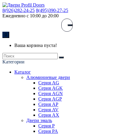
8(926)282-24-25
8(495)390-27-25
Ежедневно с 10:00 до 20:00
0
Ваша корзина пуста!
Kатегории
Каталог
Алюминиевые двери
Серия AG
Серия AGK
Серия AGN
Серия AGP
Серия AP
Серия AV
Серия AX
Двери эмаль
Серия P
Серия PA