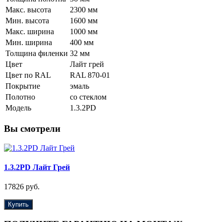
Макс. высота
2300 мм
Мин. высота
1600 мм
Макс. ширина
1000 мм
Мин. ширина
400 мм
Толщина филенки
32 мм
Цвет
Лайт грей
Цвет по RAL
RAL 870-01
Покрытие
эмаль
Полотно
со стеклом
Модель
1.3.2PD
Вы смотрели
1.3.2PD Лайт Грей
17826 руб.
Купить