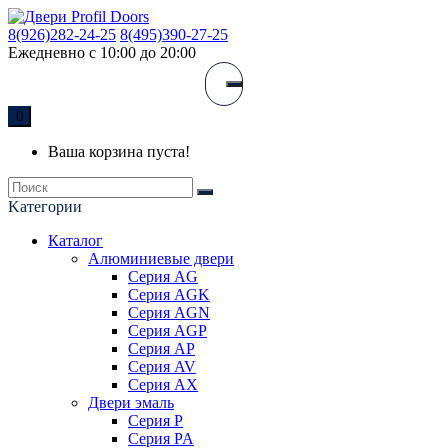
8(926)282-24-25
8(495)390-27-25
Ежедневно с 10:00 до 20:00
0
Ваша корзина пуста!
Kатегории
Каталог
Алюминиевые двери
Серия AG
Серия AGK
Серия AGN
Серия AGP
Серия AP
Серия AV
Серия AX
Двери эмаль
Серия P
Серия PA