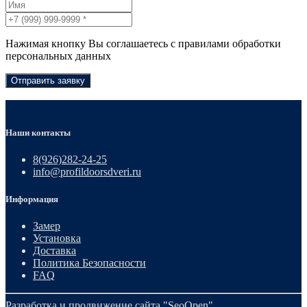
Нажимая кнопку Вы соглашаетесь с правилами обработки
персональных данных
Отправить заявку
Наши контакты
8(926)282-24-25
info@profildoorsdveri.ru
Информация
Замер
Установка
Доставка
Политика Безопасности
FAQ
Разработка и продвижение сайта
"SeoOpen"