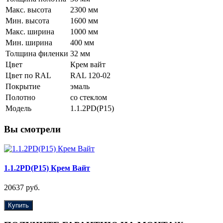
Макс. высота
2300 мм
Мин. высота
1600 мм
Макс. ширина
1000 мм
Мин. ширина
400 мм
Толщина филенки
32 мм
Цвет
Крем вайт
Цвет по RAL
RAL 120-02
Покрытие
эмаль
Полотно
со стеклом
Модель
1.1.2PD(Р15)
Вы смотрели
1.1.2PD(Р15) Крем Вайт
20637 руб.
Купить