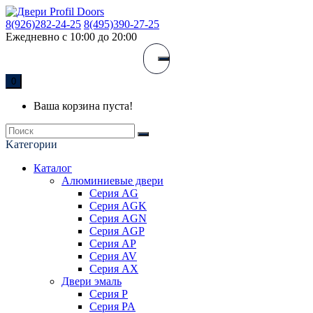
8(926)282-24-25
8(495)390-27-25
Ежедневно с 10:00 до 20:00
0
Ваша корзина пуста!
Kатегории
Каталог
Алюминиевые двери
Серия AG
Серия AGK
Серия AGN
Серия AGP
Серия AP
Серия AV
Серия AX
Двери эмаль
Серия P
Серия PA