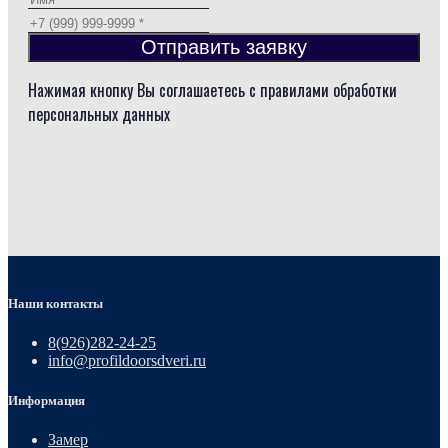
Отправить заявку
Нажимая кнопку Вы соглашаетесь с правилами обработки
персональных данных
Наши контакты
8(926)282-24-25
info@profildoorsdveri.ru
Информация
Замер