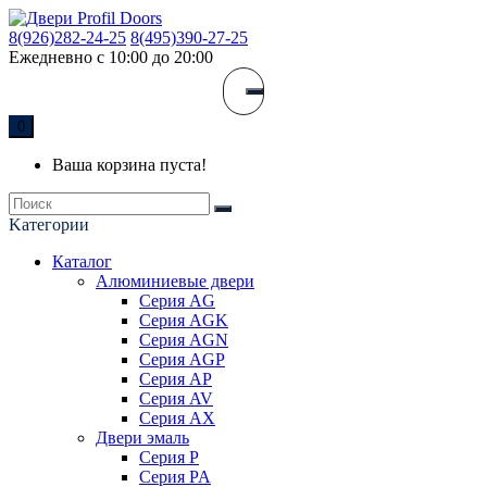
8(926)282-24-25
8(495)390-27-25
Ежедневно с 10:00 до 20:00
0
Ваша корзина пуста!
Kатегории
Каталог
Алюминиевые двери
Серия AG
Серия AGK
Серия AGN
Серия AGP
Серия AP
Серия AV
Серия AX
Двери эмаль
Серия P
Серия PA