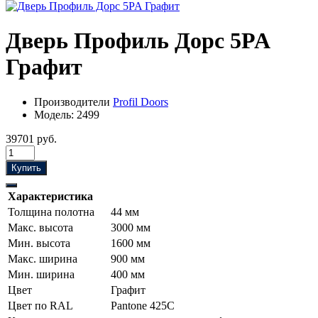
Дверь Профиль Дорс 5PA
Графит
Производители
Profil Doors
Модель:
2499
39701 руб.
Купить
Характеристика
Толщина полотна
44 мм
Макс. высота
3000 мм
Мин. высота
1600 мм
Макс. ширина
900 мм
Мин. ширина
400 мм
Цвет
Графит
Цвет по RAL
Pantone 425С