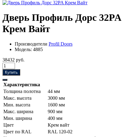
Дверь Профиль Дорс 32PA
Крем Вайт
Производители
Profil Doors
Модель:
4885
38432 руб.
Купить
Характеристика
Толщина полотна
44 мм
Макс. высота
3000 мм
Мин. высота
1600 мм
Макс. ширина
900 мм
Мин. ширина
400 мм
Цвет
Крем вайт
Цвет по RAL
RAL 120-02