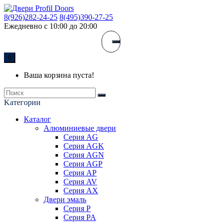
8(926)282-24-25
8(495)390-27-25
Ежедневно с 10:00 до 20:00
0
Ваша корзина пуста!
Kатегории
Каталог
Алюминиевые двери
Серия AG
Серия AGK
Серия AGN
Серия AGP
Серия AP
Серия AV
Серия AX
Двери эмаль
Серия P
Серия PA