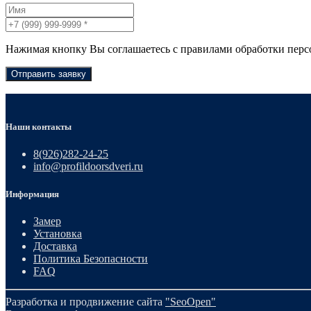
Нажимая кнопку Вы соглашаетесь с правилами обработки пер
Отправить заявку
Наши контакты
8(926)282-24-25
info@profildoorsdveri.ru
Информация
Замер
Установка
Доставка
Политика Безопасности
FAQ
Разработка и продвижение сайта
"SeoOpen"