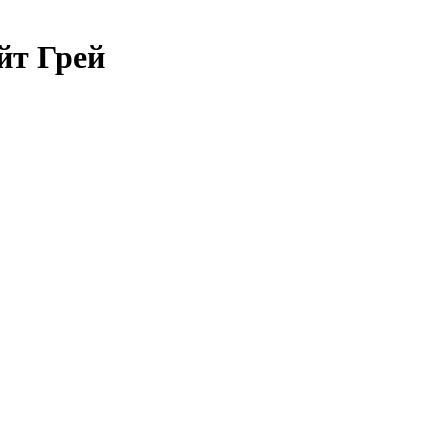
йт Грей