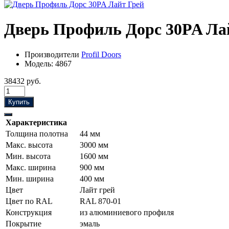
Дверь Профиль Дорс 30PA Ла
Производители
Profil Doors
Модель:
4867
38432 руб.
Купить
Характеристика
Толщина полотна
44 мм
Макс. высота
3000 мм
Мин. высота
1600 мм
Макс. ширина
900 мм
Мин. ширина
400 мм
Цвет
Лайт грей
Цвет по RAL
RAL 870-01
Конструкция
из алюминиевого профиля
Покрытие
эмаль