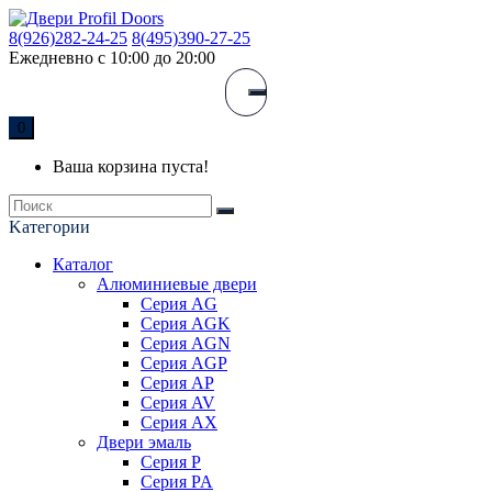
8(926)282-24-25
8(495)390-27-25
Ежедневно с 10:00 до 20:00
0
Ваша корзина пуста!
Kатегории
Каталог
Алюминиевые двери
Серия AG
Серия AGK
Серия AGN
Серия AGP
Серия AP
Серия AV
Серия AX
Двери эмаль
Серия P
Серия PA