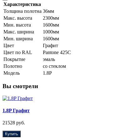
Характеристика
Толщина полотна
36мм
Макс. высота
2300мм
Мин. высота
1600мм
Макс. ширина
1000мм
Мин. ширина
1600мм
Цвет
Графит
Цвет по RAL
Pantone 425С
Покрытие
эмаль
Полотно
со стеклом
Модель
1.8P
Вы смотрели
1.8P Графит
21528 руб.
Купить