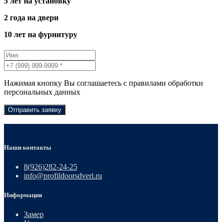
5 лет на установку
2 года на двери
10 лет на фурнитуру
Нажимая кнопку Вы соглашаетесь с правилами обработки
персональных данных
Отправить заявку
Наши контакты
8(926)282-24-25
info@profildoorsdveri.ru
Информация
Замер