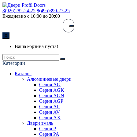
8(926)282-24-25
8(495)390-27-25
Ежедневно с 10:00 до 20:00
0
Ваша корзина пуста!
Kатегории
Каталог
Алюминиевые двери
Серия AG
Серия AGK
Серия AGN
Серия AGP
Серия AP
Серия AV
Серия AX
Двери эмаль
Серия P
Серия PA