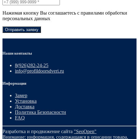
Нажимая кнопку Вы соглашаетесь с правилами обработки
персональных данных
Отправить заявку
Наши контакты
8(926)282-24-25
info@profildoorsdveri.ru
Информация
Замер
Установка
Доставка
Политика Безопасности
FAQ
Разработка и продвижение сайта
"SeoOpen"
Внимание: информация, содержащаяся в описании товара,