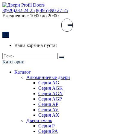
8(926)282-24-25
8(495)390-27-25
Ежедневно с 10:00 до 20:00
0
Ваша корзина пуста!
Kатегории
Каталог
Алюминиевые двери
Серия AG
Серия AGK
Серия AGN
Серия AGP
Серия AP
Серия AV
Серия AX
Двери эмаль
Серия P
Серия PA