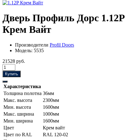
Дверь Профиль Дорс 1.12P
Крем Вайт
Производители
Profil Doors
Модель:
5535
21528 руб.
Купить
Характеристика
Толщина полотна
36мм
Макс. высота
2300мм
Мин. высота
1600мм
Макс. ширина
1000мм
Мин. ширина
1600мм
Цвет
Крем вайт
Цвет по RAL
RAL 120-02